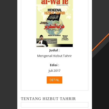
Judul :
Mengenal Hizbut Tahrir
Edisi :
Juli 2017
DETAIL
TENTANG HIZBUT TAHRIR