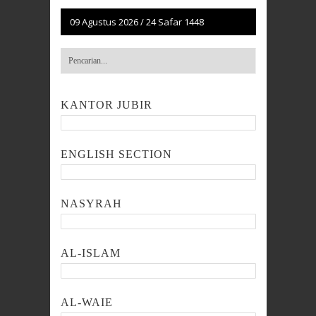
09 Agustus 2026
/
24 Safar 1448
KANTOR JUBIR
ENGLISH SECTION
NASYRAH
AL-ISLAM
AL-WAIE