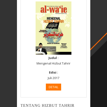
Judul :
Mengenal Hizbut Tahrir
Edisi :
Juli 2017
DETAIL
TENTANG HIZBUT TAHRIR