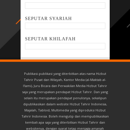
SEPUTAR SYARIAH
SEPUTAR KHILAFAH
Publikasi-publikasi yang diterbitkan atas nama Hizbut
Tahrir Pusat dan Wilayah, Kantor Media (al-Maktab al-
I'lami), Juru Bicara dan Perwakilan Media Hizbut Tahrir
saja yang merupakan pendapat Hizbut Tahrir. Dan yang
selain itu merupakan pendapat penulisnya, sekalipun
dipublikasikan dalam website Hizbut Tahrir Indonesia,
Majalah, Tabloid, Multimedia yang diproduksi Hizbut
Tahrir Indonesia. Boleh mengutip dan mempublikasikan
kembali apa saja yang diterbitkan Hizbut Tahrir dan
websitenya, dengan syarat tetap menjaga amanah