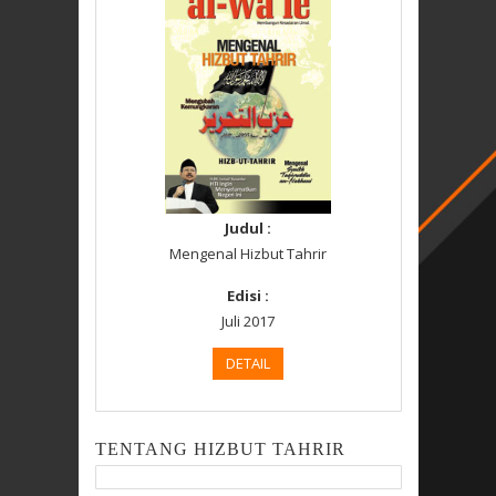
Judul :
Mengenal Hizbut Tahrir
Edisi :
Juli 2017
DETAIL
TENTANG HIZBUT TAHRIR