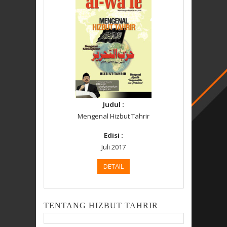
Judul :
Mengenal Hizbut Tahrir
Edisi :
Juli 2017
DETAIL
TENTANG HIZBUT TAHRIR