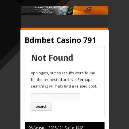
Bdmbet Casino 791
Not Found
Apologies, but no results were found
for the requested archive. Perhaps
searching will help find a related post.
Search
for:
06 Agustus 2026
/
21 Safar 1448