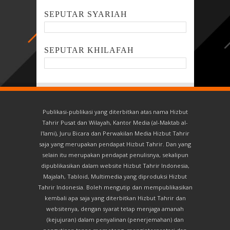
SEPUTAR SYARIAH
SEPUTAR KHILAFAH
Publikasi-publikasi yang diterbitkan atas nama Hizbut
Tahrir Pusat dan Wilayah, Kantor Media (al-Maktab al-
I'lami), Juru Bicara dan Perwakilan Media Hizbut Tahrir
saja yang merupakan pendapat Hizbut Tahrir. Dan yang
selain itu merupakan pendapat penulisnya, sekalipun
dipublikasikan dalam website Hizbut Tahrir Indonesia,
Majalah, Tabloid, Multimedia yang diproduksi Hizbut
Tahrir Indonesia. Boleh mengutip dan mempublikasikan
kembali apa saja yang diterbitkan Hizbut Tahrir dan
websitenya, dengan syarat tetap menjaga amanah
(kejujuran) dalam penyalinan (penerjemahan) dan