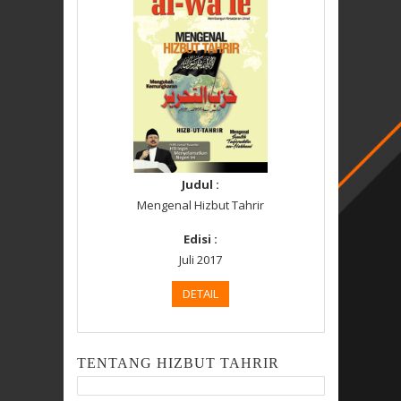
Judul :
Mengenal Hizbut Tahrir
Edisi :
Juli 2017
DETAIL
TENTANG HIZBUT TAHRIR