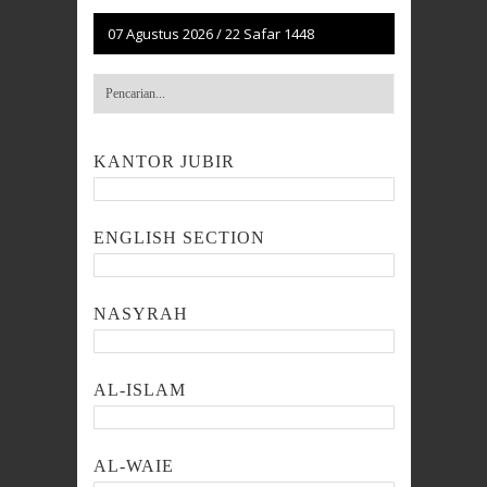
07 Agustus 2026
/
22 Safar 1448
KANTOR JUBIR
ENGLISH SECTION
NASYRAH
AL-ISLAM
AL-WAIE