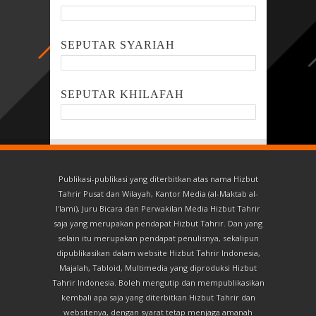
SEPUTAR SYARIAH
SEPUTAR KHILAFAH
Publikasi-publikasi yang diterbitkan atas nama Hizbut
Tahrir Pusat dan Wilayah, Kantor Media (al-Maktab al-
I'lami), Juru Bicara dan Perwakilan Media Hizbut Tahrir
saja yang merupakan pendapat Hizbut Tahrir. Dan yang
selain itu merupakan pendapat penulisnya, sekalipun
dipublikasikan dalam website Hizbut Tahrir Indonesia,
Majalah, Tabloid, Multimedia yang diproduksi Hizbut
Tahrir Indonesia. Boleh mengutip dan mempublikasikan
kembali apa saja yang diterbitkan Hizbut Tahrir dan
websitenya, dengan syarat tetap menjaga amanah