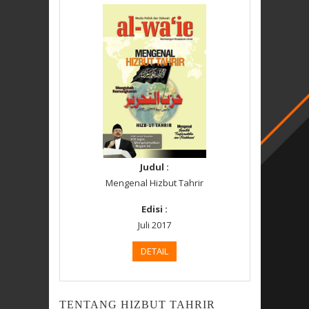
Judul :
Mengenal Hizbut Tahrir
Edisi :
Juli 2017
DETAIL
TENTANG HIZBUT TAHRIR