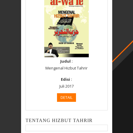
Judul :
Mengenal Hizbut Tahrir
Edisi :
Juli 2017
DETAIL
TENTANG HIZBUT TAHRIR