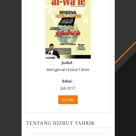
Judul :
Mengenal Hizbut Tahrir
Edisi :
Juli 2017
DETAIL
TENTANG HIZBUT TAHRIR