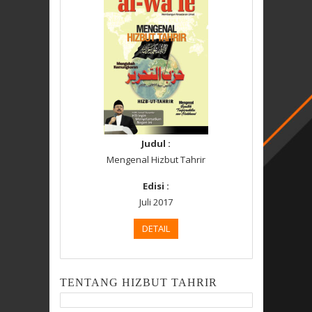
Judul :
Mengenal Hizbut Tahrir
Edisi :
Juli 2017
DETAIL
TENTANG HIZBUT TAHRIR