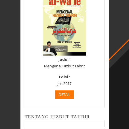
Judul :
Mengenal Hizbut Tahrir
Edisi :
Juli 2017
DETAIL
TENTANG HIZBUT TAHRIR