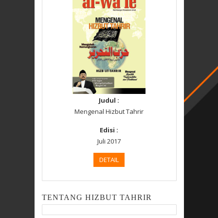
Judul :
Mengenal Hizbut Tahrir
Edisi :
Juli 2017
DETAIL
TENTANG HIZBUT TAHRIR