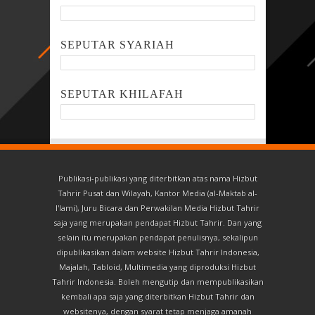
SEPUTAR SYARIAH
SEPUTAR KHILAFAH
Publikasi-publikasi yang diterbitkan atas nama Hizbut
Tahrir Pusat dan Wilayah, Kantor Media (al-Maktab al-
I'lami), Juru Bicara dan Perwakilan Media Hizbut Tahrir
saja yang merupakan pendapat Hizbut Tahrir. Dan yang
selain itu merupakan pendapat penulisnya, sekalipun
dipublikasikan dalam website Hizbut Tahrir Indonesia,
Majalah, Tabloid, Multimedia yang diproduksi Hizbut
Tahrir Indonesia. Boleh mengutip dan mempublikasikan
kembali apa saja yang diterbitkan Hizbut Tahrir dan
websitenya, dengan syarat tetap menjaga amanah