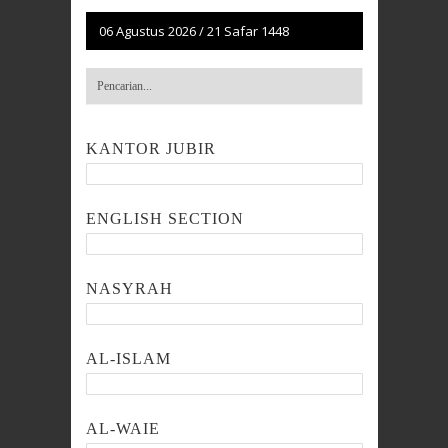
06 Agustus 2026
/
21 Safar 1448
KANTOR JUBIR
ENGLISH SECTION
NASYRAH
AL-ISLAM
AL-WAIE