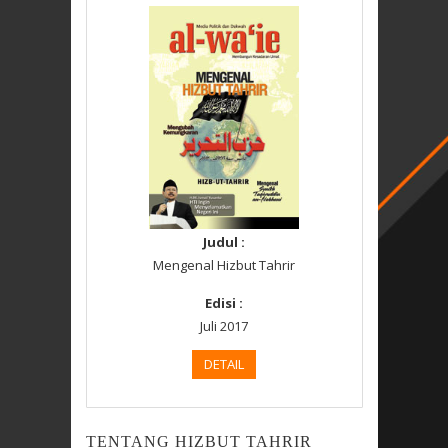
Judul :
Mengenal Hizbut Tahrir
Edisi :
Juli 2017
DETAIL
TENTANG HIZBUT TAHRIR