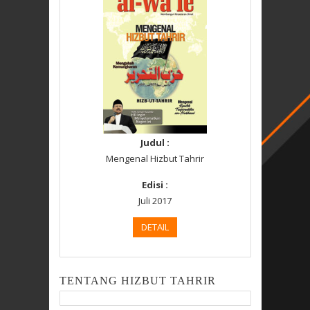
Judul :
Mengenal Hizbut Tahrir
Edisi :
Juli 2017
DETAIL
TENTANG HIZBUT TAHRIR