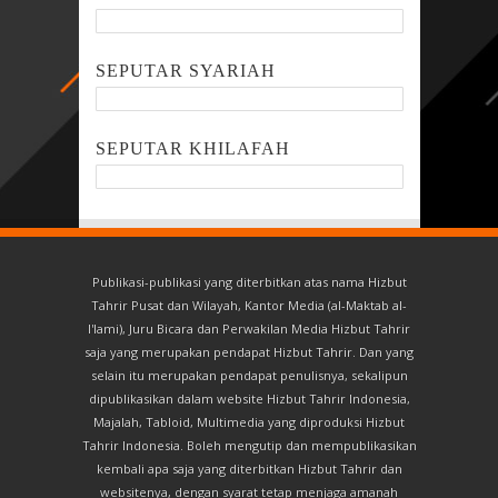
SEPUTAR SYARIAH
SEPUTAR KHILAFAH
Publikasi-publikasi yang diterbitkan atas nama Hizbut
Tahrir Pusat dan Wilayah, Kantor Media (al-Maktab al-
I'lami), Juru Bicara dan Perwakilan Media Hizbut Tahrir
saja yang merupakan pendapat Hizbut Tahrir. Dan yang
selain itu merupakan pendapat penulisnya, sekalipun
dipublikasikan dalam website Hizbut Tahrir Indonesia,
Majalah, Tabloid, Multimedia yang diproduksi Hizbut
Tahrir Indonesia. Boleh mengutip dan mempublikasikan
kembali apa saja yang diterbitkan Hizbut Tahrir dan
websitenya, dengan syarat tetap menjaga amanah