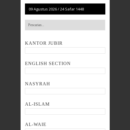
09 Agustus 2026
/
24 Safar 1448
KANTOR JUBIR
ENGLISH SECTION
NASYRAH
AL-ISLAM
AL-WAIE