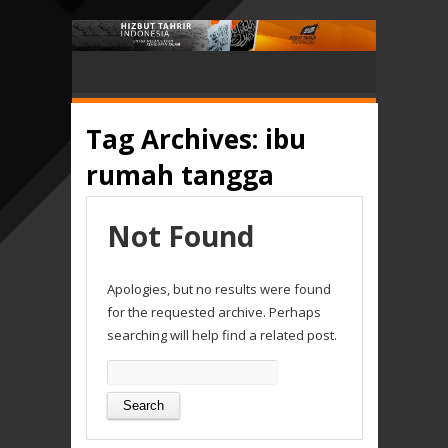
Tag Archives:
ibu
rumah tangga
Not Found
Apologies, but no results were found
for the requested archive. Perhaps
searching will help find a related post.
Search
for: