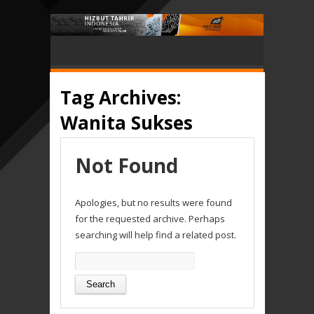
Tag Archives:
Wanita Sukses
Not Found
Apologies, but no results were found
for the requested archive. Perhaps
searching will help find a related post.
Search
for: