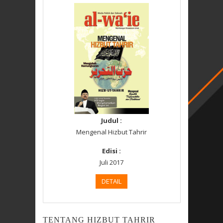
Judul :
Mengenal Hizbut Tahrir
Edisi :
Juli 2017
DETAIL
TENTANG HIZBUT TAHRIR