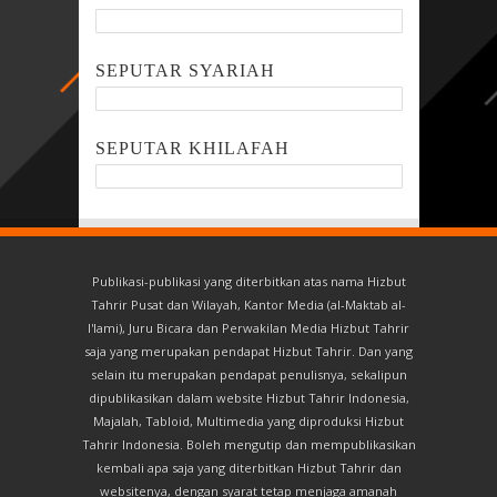
SEPUTAR SYARIAH
SEPUTAR KHILAFAH
Publikasi-publikasi yang diterbitkan atas nama Hizbut
Tahrir Pusat dan Wilayah, Kantor Media (al-Maktab al-
I'lami), Juru Bicara dan Perwakilan Media Hizbut Tahrir
saja yang merupakan pendapat Hizbut Tahrir. Dan yang
selain itu merupakan pendapat penulisnya, sekalipun
dipublikasikan dalam website Hizbut Tahrir Indonesia,
Majalah, Tabloid, Multimedia yang diproduksi Hizbut
Tahrir Indonesia. Boleh mengutip dan mempublikasikan
kembali apa saja yang diterbitkan Hizbut Tahrir dan
websitenya, dengan syarat tetap menjaga amanah