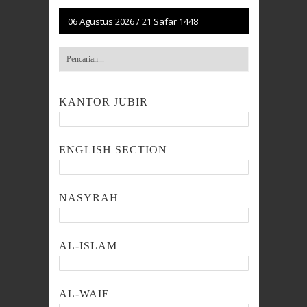
06 Agustus 2026
/
21 Safar 1448
KANTOR JUBIR
ENGLISH SECTION
NASYRAH
AL-ISLAM
AL-WAIE