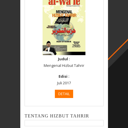
Judul :
Mengenal Hizbut Tahrir
Edisi :
Juli 2017
DETAIL
TENTANG HIZBUT TAHRIR