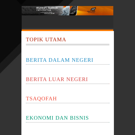
TOPIK UTAMA
BERITA DALAM NEGERI
BERITA LUAR NEGERI
TSAQOFAH
EKONOMI DAN BISNIS