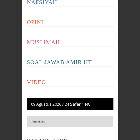
NAFSIYAH
OPINI
MUSLIMAH
SOAL JAWAB AMIR HT
VIDEO
09 Agustus 2026
/
24 Safar 1448