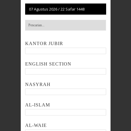
07 Agustus 2026
/
22 Safar 1448
KANTOR JUBIR
ENGLISH SECTION
NASYRAH
AL-ISLAM
AL-WAIE