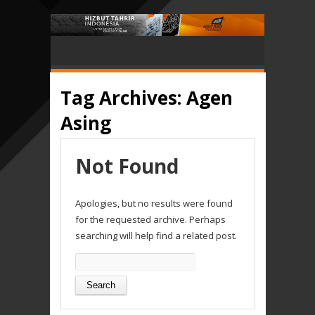
Tag Archives:
Agen
Asing
Not Found
Apologies, but no results were found
for the requested archive. Perhaps
searching will help find a related post.
Search
for: