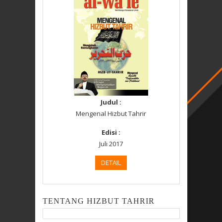
Judul :
Mengenal Hizbut Tahrir
Edisi :
Juli 2017
DETAIL
TENTANG HIZBUT TAHRIR