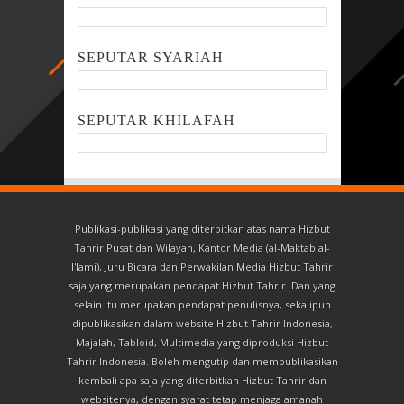
SEPUTAR SYARIAH
SEPUTAR KHILAFAH
Publikasi-publikasi yang diterbitkan atas nama Hizbut
Tahrir Pusat dan Wilayah, Kantor Media (al-Maktab al-
I'lami), Juru Bicara dan Perwakilan Media Hizbut Tahrir
saja yang merupakan pendapat Hizbut Tahrir. Dan yang
selain itu merupakan pendapat penulisnya, sekalipun
dipublikasikan dalam website Hizbut Tahrir Indonesia,
Majalah, Tabloid, Multimedia yang diproduksi Hizbut
Tahrir Indonesia. Boleh mengutip dan mempublikasikan
kembali apa saja yang diterbitkan Hizbut Tahrir dan
websitenya, dengan syarat tetap menjaga amanah