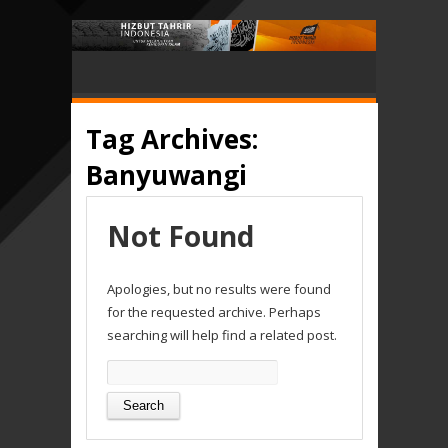
Tag Archives:
Banyuwangi
Not Found
Apologies, but no results were found
for the requested archive. Perhaps
searching will help find a related post.
Search
for: