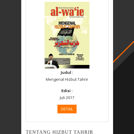
Judul :
Mengenal Hizbut Tahrir
Edisi :
Juli 2017
DETAIL
TENTANG HIZBUT TAHRIR