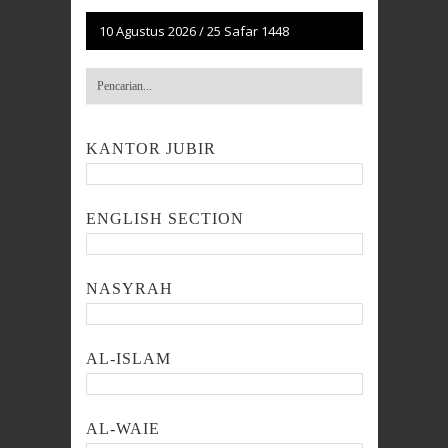
10 Agustus 2026
/
25 Safar 1448
KANTOR JUBIR
ENGLISH SECTION
NASYRAH
AL-ISLAM
AL-WAIE