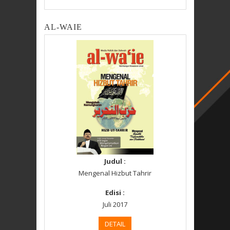
AL-WAIE
Judul :
Mengenal Hizbut Tahrir
Edisi :
Juli 2017
DETAIL