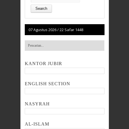
for:
07 Agustus 2026
/
22 Safar 1448
KANTOR JUBIR
ENGLISH SECTION
NASYRAH
AL-ISLAM