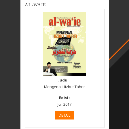
AL-WAIE
Judul :
Mengenal Hizbut Tahrir
Edisi :
Juli 2017
DETAIL