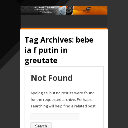
Tag Archives:
bebe
ia f putin in
greutate
Not Found
Apologies, but no results were found
for the requested archive. Perhaps
searching will help find a related post.
Search
for: