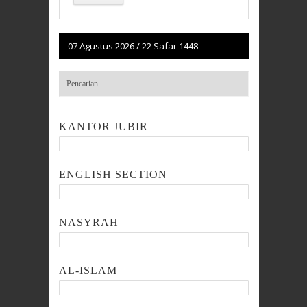
07 Agustus 2026
/
22 Safar 1448
KANTOR JUBIR
ENGLISH SECTION
NASYRAH
AL-ISLAM