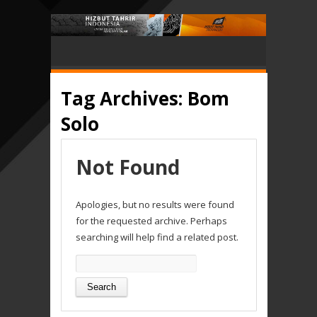
Tag Archives:
Bom
Solo
Not Found
Apologies, but no results were found
for the requested archive. Perhaps
searching will help find a related post.
Search
for: