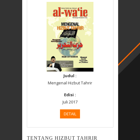
Judul :
Mengenal Hizbut Tahrir
Edisi :
Juli 2017
DETAIL
TENTANG HIZBUT TAHRIR