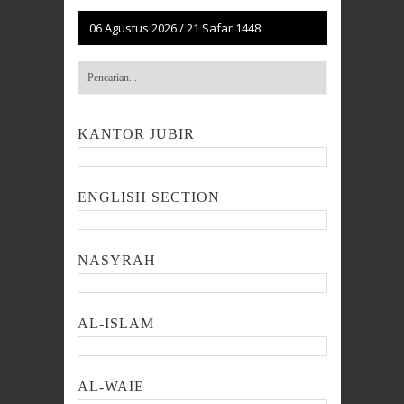
06 Agustus 2026
/
21 Safar 1448
KANTOR JUBIR
ENGLISH SECTION
NASYRAH
AL-ISLAM
AL-WAIE