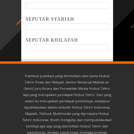
SEPUTAR SYARIAH
SEPUTAR KHILAFAH
Publikasi-publikasi yang diterbitkan atas nama Hizbut
Tahrir Pusat dan Wilayah, Kantor Media (al-Maktab al-
I'lami), Juru Bicara dan Perwakilan Media Hizbut Tahrir
saja yang merupakan pendapat Hizbut Tahrir. Dan yang
selain itu merupakan pendapat penulisnya, sekalipun
dipublikasikan dalam website Hizbut Tahrir Indonesia,
Majalah, Tabloid, Multimedia yang diproduksi Hizbut
Tahrir Indonesia. Boleh mengutip dan mempublikasikan
kembali apa saja yang diterbitkan Hizbut Tahrir dan
websitenya, dengan syarat tetap menjaga amanah