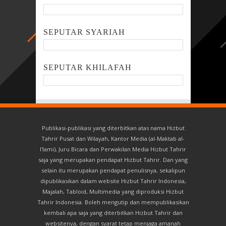
SEPUTAR SYARIAH
SEPUTAR KHILAFAH
Publikasi-publikasi yang diterbitkan atas nama Hizbut
Tahrir Pusat dan Wilayah, Kantor Media (al-Maktab al-
I'lami), Juru Bicara dan Perwakilan Media Hizbut Tahrir
saja yang merupakan pendapat Hizbut Tahrir. Dan yang
selain itu merupakan pendapat penulisnya, sekalipun
dipublikasikan dalam website Hizbut Tahrir Indonesia,
Majalah, Tabloid, Multimedia yang diproduksi Hizbut
Tahrir Indonesia. Boleh mengutip dan mempublikasikan
kembali apa saja yang diterbitkan Hizbut Tahrir dan
websitenya, dengan syarat tetap menjaga amanah