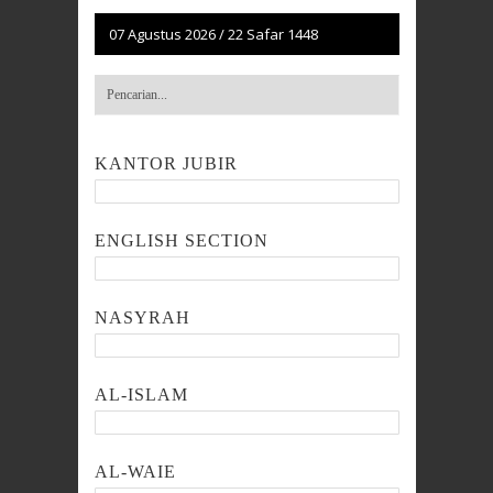
07 Agustus 2026
/
22 Safar 1448
KANTOR JUBIR
ENGLISH SECTION
NASYRAH
AL-ISLAM
AL-WAIE