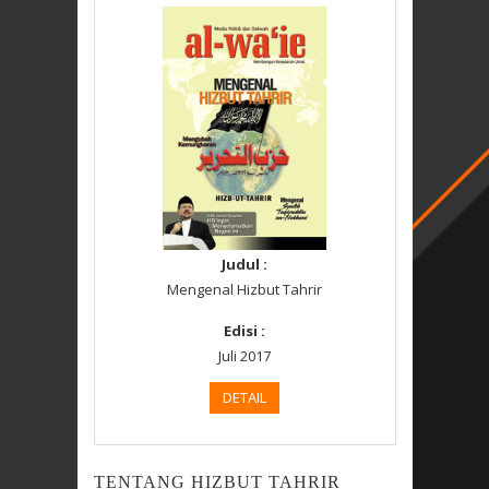
Judul :
Mengenal Hizbut Tahrir
Edisi :
Juli 2017
DETAIL
TENTANG HIZBUT TAHRIR