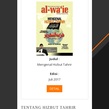
Judul :
Mengenal Hizbut Tahrir
Edisi :
Juli 2017
DETAIL
TENTANG HIZBUT TAHRIR