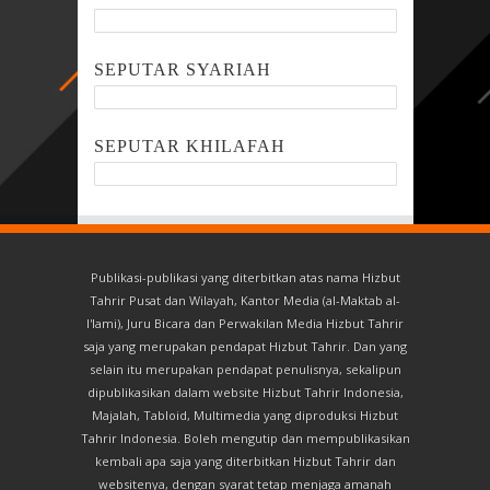
SEPUTAR SYARIAH
SEPUTAR KHILAFAH
Publikasi-publikasi yang diterbitkan atas nama Hizbut
Tahrir Pusat dan Wilayah, Kantor Media (al-Maktab al-
I'lami), Juru Bicara dan Perwakilan Media Hizbut Tahrir
saja yang merupakan pendapat Hizbut Tahrir. Dan yang
selain itu merupakan pendapat penulisnya, sekalipun
dipublikasikan dalam website Hizbut Tahrir Indonesia,
Majalah, Tabloid, Multimedia yang diproduksi Hizbut
Tahrir Indonesia. Boleh mengutip dan mempublikasikan
kembali apa saja yang diterbitkan Hizbut Tahrir dan
websitenya, dengan syarat tetap menjaga amanah