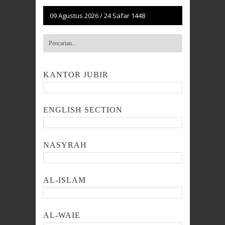
09 Agustus 2026
/
24 Safar 1448
KANTOR JUBIR
ENGLISH SECTION
NASYRAH
AL-ISLAM
AL-WAIE