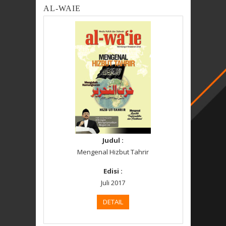
AL-WAIE
Judul :
Mengenal Hizbut Tahrir
Edisi :
Juli 2017
DETAIL