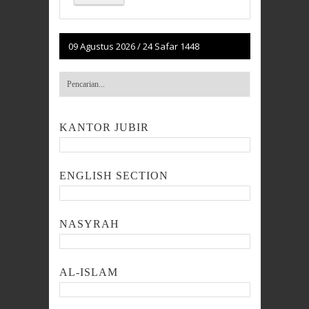
09 Agustus 2026
/
24 Safar 1448
KANTOR JUBIR
ENGLISH SECTION
NASYRAH
AL-ISLAM