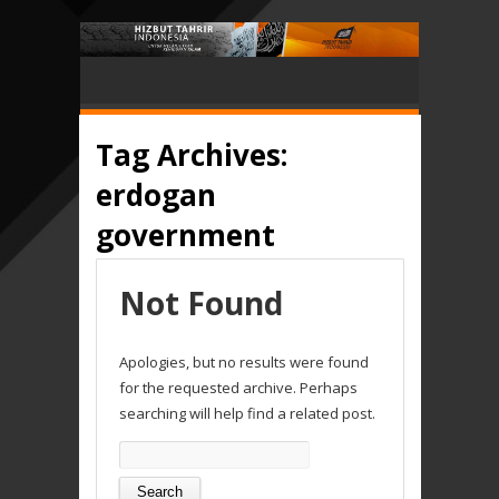
Tag Archives:
erdogan
government
Not Found
Apologies, but no results were found
for the requested archive. Perhaps
searching will help find a related post.
Search
for: