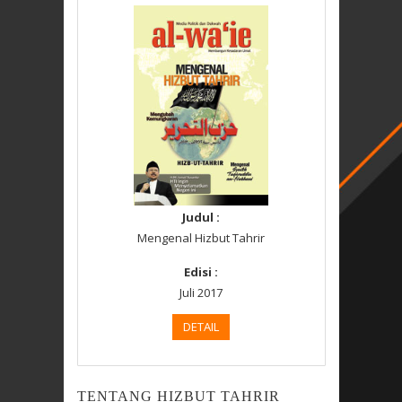
Judul :
Mengenal Hizbut Tahrir
Edisi :
Juli 2017
DETAIL
TENTANG HIZBUT TAHRIR