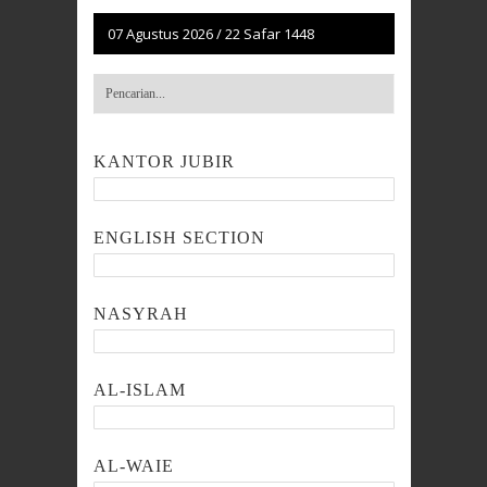
07 Agustus 2026
/
22 Safar 1448
KANTOR JUBIR
ENGLISH SECTION
NASYRAH
AL-ISLAM
AL-WAIE