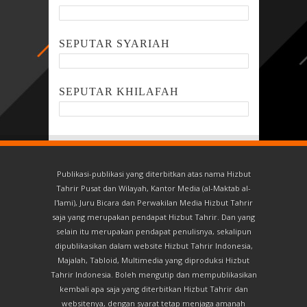
SEPUTAR SYARIAH
SEPUTAR KHILAFAH
Publikasi-publikasi yang diterbitkan atas nama Hizbut
Tahrir Pusat dan Wilayah, Kantor Media (al-Maktab al-
I'lami), Juru Bicara dan Perwakilan Media Hizbut Tahrir
saja yang merupakan pendapat Hizbut Tahrir. Dan yang
selain itu merupakan pendapat penulisnya, sekalipun
dipublikasikan dalam website Hizbut Tahrir Indonesia,
Majalah, Tabloid, Multimedia yang diproduksi Hizbut
Tahrir Indonesia. Boleh mengutip dan mempublikasikan
kembali apa saja yang diterbitkan Hizbut Tahrir dan
websitenya, dengan syarat tetap menjaga amanah