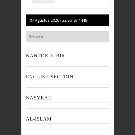
07 Agustus 2026
/
22 Safar 1448
KANTOR JUBIR
ENGLISH SECTION
NASYRAH
AL-ISLAM