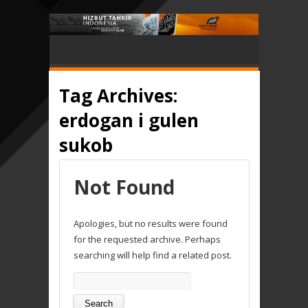
Tag Archives:
erdogan i gulen
sukob
Not Found
Apologies, but no results were found
for the requested archive. Perhaps
searching will help find a related post.
Search
for: