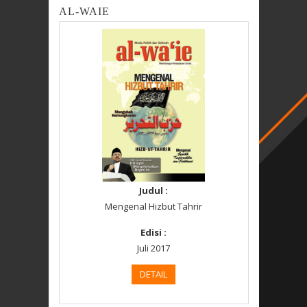
AL-WAIE
Judul :
Mengenal Hizbut Tahrir
Edisi :
Juli 2017
DETAIL