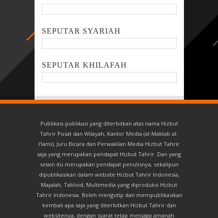
SEPUTAR SYARIAH
SEPUTAR KHILAFAH
Publikasi-publikasi yang diterbitkan atas nama Hizbut
Tahrir Pusat dan Wilayah, Kantor Media (al-Maktab al-
I'lami), Juru Bicara dan Perwakilan Media Hizbut Tahrir
saja yang merupakan pendapat Hizbut Tahrir. Dan yang
selain itu merupakan pendapat penulisnya, sekalipun
dipublikasikan dalam website Hizbut Tahrir Indonesia,
Majalah, Tabloid, Multimedia yang diproduksi Hizbut
Tahrir Indonesia. Boleh mengutip dan mempublikasikan
kembali apa saja yang diterbitkan Hizbut Tahrir dan
websitenya, dengan syarat tetap menjaga amanah