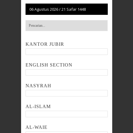
06 Agustus 2026
/
21 Safar 1448
KANTOR JUBIR
ENGLISH SECTION
NASYRAH
AL-ISLAM
AL-WAIE