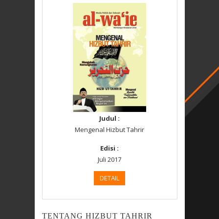
Judul :
Mengenal Hizbut Tahrir
Edisi :
Juli 2017
DETAIL
TENTANG HIZBUT TAHRIR