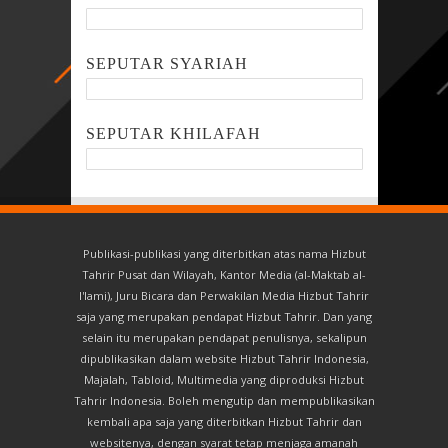
SEPUTAR SYARIAH
SEPUTAR KHILAFAH
Publikasi-publikasi yang diterbitkan atas nama Hizbut
Tahrir Pusat dan Wilayah, Kantor Media (al-Maktab al-
I'lami), Juru Bicara dan Perwakilan Media Hizbut Tahrir
saja yang merupakan pendapat Hizbut Tahrir. Dan yang
selain itu merupakan pendapat penulisnya, sekalipun
dipublikasikan dalam website Hizbut Tahrir Indonesia,
Majalah, Tabloid, Multimedia yang diproduksi Hizbut
Tahrir Indonesia. Boleh mengutip dan mempublikasikan
kembali apa saja yang diterbitkan Hizbut Tahrir dan
websitenya, dengan syarat tetap menjaga amanah