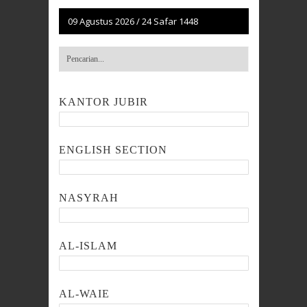
09 Agustus 2026
/
24 Safar 1448
KANTOR JUBIR
ENGLISH SECTION
NASYRAH
AL-ISLAM
AL-WAIE