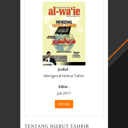
Judul :
Mengenal Hizbut Tahrir
Edisi :
Juli 2017
DETAIL
TENTANG HIZBUT TAHRIR