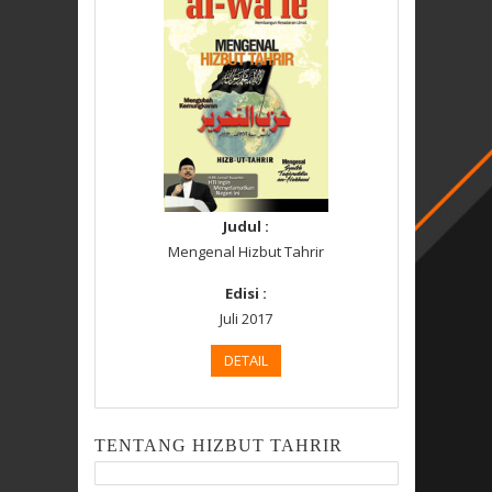
Judul :
Mengenal Hizbut Tahrir
Edisi :
Juli 2017
DETAIL
TENTANG HIZBUT TAHRIR