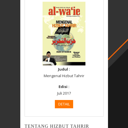
Judul :
Mengenal Hizbut Tahrir
Edisi :
Juli 2017
DETAIL
TENTANG HIZBUT TAHRIR