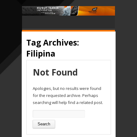
Tag Archives:
Filipina
Not Found
Apologies, but no results were found
for the requested archive. Perhaps
searching will help find a related post.
Search
for: