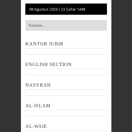
08 Agustus 2026
/
23 Safar 1448
KANTOR JUBIR
ENGLISH SECTION
NASYRAH
AL-ISLAM
AL-WAIE