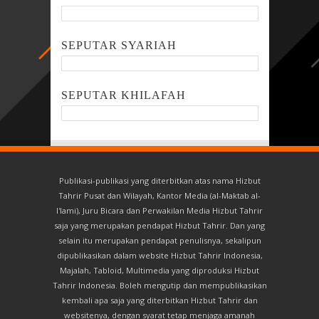
SEPUTAR SYARIAH
SEPUTAR KHILAFAH
Publikasi-publikasi yang diterbitkan atas nama Hizbut
Tahrir Pusat dan Wilayah, Kantor Media (al-Maktab al-
I'lami), Juru Bicara dan Perwakilan Media Hizbut Tahrir
saja yang merupakan pendapat Hizbut Tahrir. Dan yang
selain itu merupakan pendapat penulisnya, sekalipun
dipublikasikan dalam website Hizbut Tahrir Indonesia,
Majalah, Tabloid, Multimedia yang diproduksi Hizbut
Tahrir Indonesia. Boleh mengutip dan mempublikasikan
kembali apa saja yang diterbitkan Hizbut Tahrir dan
websitenya, dengan syarat tetap menjaga amanah