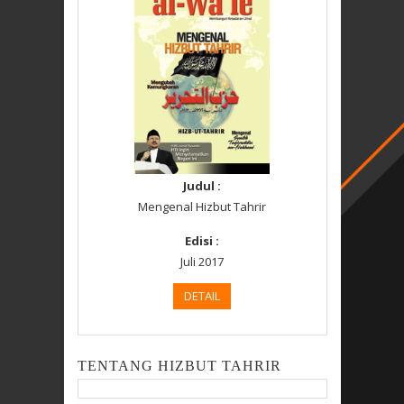
Judul :
Mengenal Hizbut Tahrir
Edisi :
Juli 2017
DETAIL
TENTANG HIZBUT TAHRIR