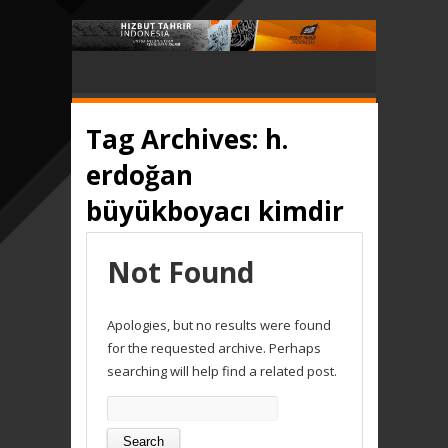
Tag Archives:
h.
erdoğan
büyükboyacı kimdir
Not Found
Apologies, but no results were found
for the requested archive. Perhaps
searching will help find a related post.
Search
for: