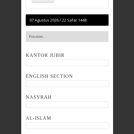
07 Agustus 2026
/
22 Safar 1448
KANTOR JUBIR
ENGLISH SECTION
NASYRAH
AL-ISLAM