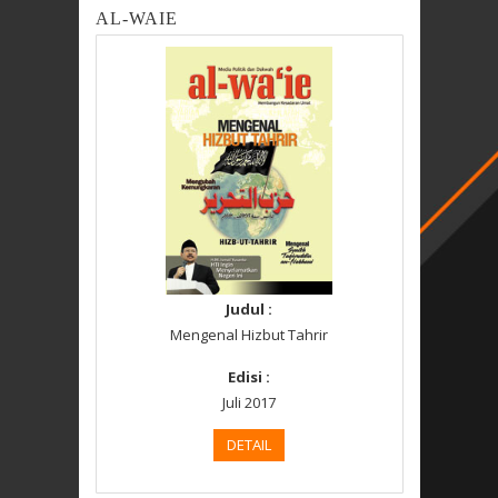
AL-WAIE
Judul :
Mengenal Hizbut Tahrir
Edisi :
Juli 2017
DETAIL