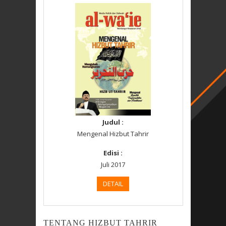
Judul :
Mengenal Hizbut Tahrir
Edisi :
Juli 2017
DETAIL
TENTANG HIZBUT TAHRIR