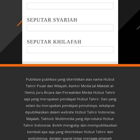
SEPUTAR SYARIAH
SEPUTAR KHILAFAH
Publikasi-publikasi yang diterbitkan atas nama Hizbut
Tahrir Pusat dan Wilayah, Kantor Media (al-Maktab al-
I'lami), Juru Bicara dan Perwakilan Media Hizbut Tahrir
saja yang merupakan pendapat Hizbut Tahrir. Dan yang
selain itu merupakan pendapat penulisnya, sekalipun
dipublikasikan dalam website Hizbut Tahrir Indonesia,
Majalah, Tabloid, Multimedia yang diproduksi Hizbut
Tahrir Indonesia. Boleh mengutip dan mempublikasikan
kembali apa saja yang diterbitkan Hizbut Tahrir dan
websitenya, dengan syarat tetap menjaga amanah