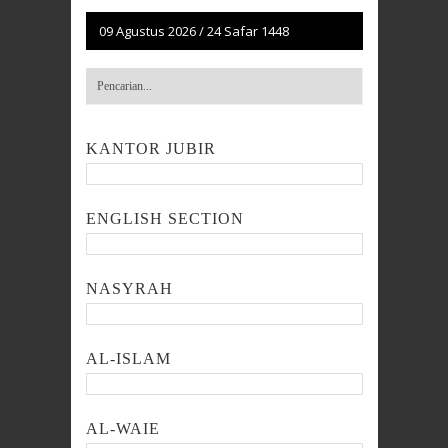
09 Agustus 2026
/
24 Safar 1448
KANTOR JUBIR
ENGLISH SECTION
NASYRAH
AL-ISLAM
AL-WAIE