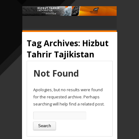
Tag Archives:
Hizbut
Tahrir Tajikistan
Not Found
Apologies, but no results were found
for the requested archive. Perhaps
searching will help find a related post.
Search
for: