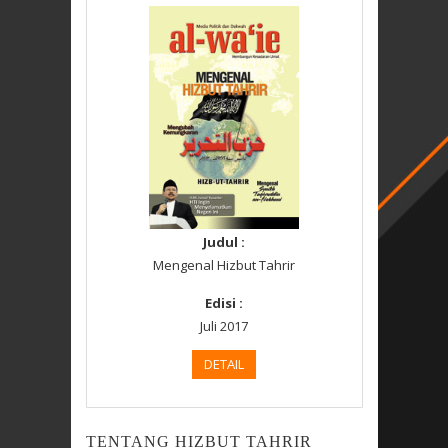
Judul :
Mengenal Hizbut Tahrir
Edisi :
Juli 2017
DETAIL
TENTANG HIZBUT TAHRIR