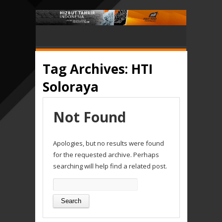
Tag Archives:
HTI
Soloraya
Not Found
Apologies, but no results were found
for the requested archive. Perhaps
searching will help find a related post.
Search
for: