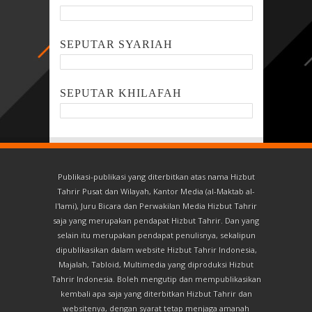
SEPUTAR SYARIAH
SEPUTAR KHILAFAH
Publikasi-publikasi yang diterbitkan atas nama Hizbut
Tahrir Pusat dan Wilayah, Kantor Media (al-Maktab al-
I'lami), Juru Bicara dan Perwakilan Media Hizbut Tahrir
saja yang merupakan pendapat Hizbut Tahrir. Dan yang
selain itu merupakan pendapat penulisnya, sekalipun
dipublikasikan dalam website Hizbut Tahrir Indonesia,
Majalah, Tabloid, Multimedia yang diproduksi Hizbut
Tahrir Indonesia. Boleh mengutip dan mempublikasikan
kembali apa saja yang diterbitkan Hizbut Tahrir dan
websitenya, dengan syarat tetap menjaga amanah