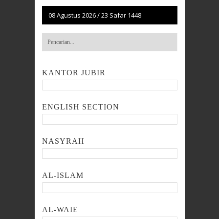
08 Agustus 2026
/
23 Safar 1448
KANTOR JUBIR
ENGLISH SECTION
NASYRAH
AL-ISLAM
AL-WAIE