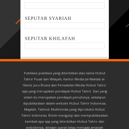
SEPUTAR SYARIAH
SEPUTAR KHILAFAH
Publikasi-publikasi yang diterbitkan atas nama Hizbut
Tahrir Pusat dan Wilayah, Kantor Media (al-Maktab al-
I'lami), Juru Bicara dan Perwakilan Media Hizbut Tahrir
saja yang merupakan pendapat Hizbut Tahrir. Dan yang
selain itu merupakan pendapat penulisnya, sekalipun
dipublikasikan dalam website Hizbut Tahrir Indonesia,
Majalah, Tabloid, Multimedia yang diproduksi Hizbut
Tahrir Indonesia. Boleh mengutip dan mempublikasikan
kembali apa saja yang diterbitkan Hizbut Tahrir dan
websitenya, dengan syarat tetap menjaga amanah