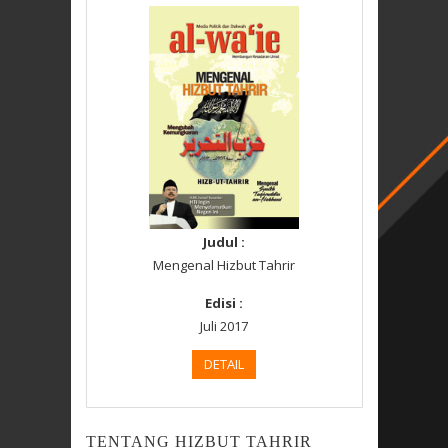
Judul :
Mengenal Hizbut Tahrir
Edisi :
Juli 2017
DETAIL
TENTANG HIZBUT TAHRIR