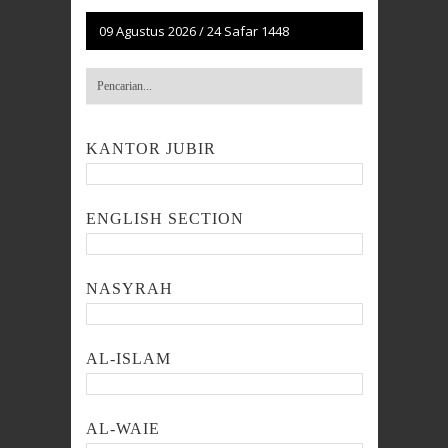
09 Agustus 2026
/
24 Safar 1448
KANTOR JUBIR
ENGLISH SECTION
NASYRAH
AL-ISLAM
AL-WAIE