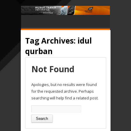
Tag Archives:
idul
qurban
Not Found
Apologies, but no results were found
for the requested archive. Perhaps
searching will help find a related post.
Search
for: