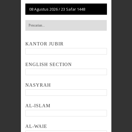
08 Agustus 2026
/
23 Safar 1448
KANTOR JUBIR
ENGLISH SECTION
NASYRAH
AL-ISLAM
AL-WAIE