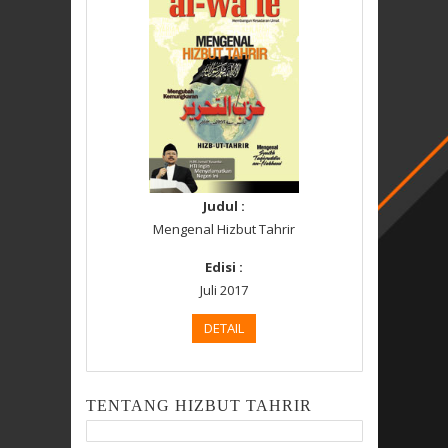
Judul :
Mengenal Hizbut Tahrir
Edisi :
Juli 2017
DETAIL
TENTANG HIZBUT TAHRIR