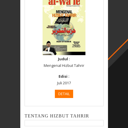
Judul :
Mengenal Hizbut Tahrir
Edisi :
Juli 2017
DETAIL
TENTANG HIZBUT TAHRIR