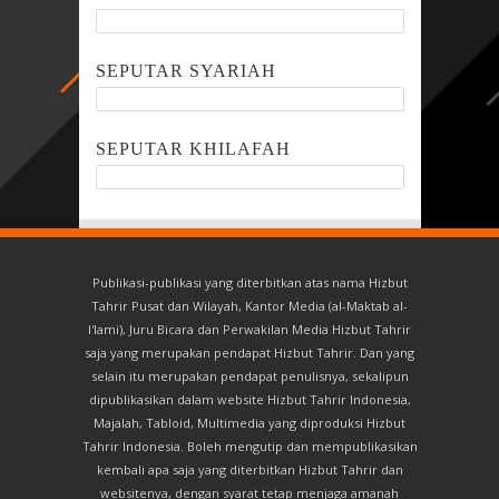
SEPUTAR SYARIAH
SEPUTAR KHILAFAH
Publikasi-publikasi yang diterbitkan atas nama Hizbut
Tahrir Pusat dan Wilayah, Kantor Media (al-Maktab al-
I'lami), Juru Bicara dan Perwakilan Media Hizbut Tahrir
saja yang merupakan pendapat Hizbut Tahrir. Dan yang
selain itu merupakan pendapat penulisnya, sekalipun
dipublikasikan dalam website Hizbut Tahrir Indonesia,
Majalah, Tabloid, Multimedia yang diproduksi Hizbut
Tahrir Indonesia. Boleh mengutip dan mempublikasikan
kembali apa saja yang diterbitkan Hizbut Tahrir dan
websitenya, dengan syarat tetap menjaga amanah