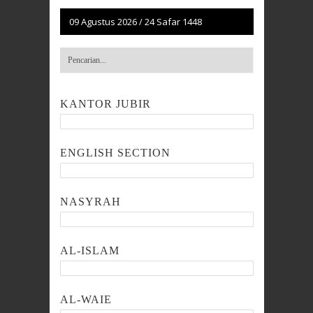
09 Agustus 2026
/
24 Safar 1448
KANTOR JUBIR
ENGLISH SECTION
NASYRAH
AL-ISLAM
AL-WAIE