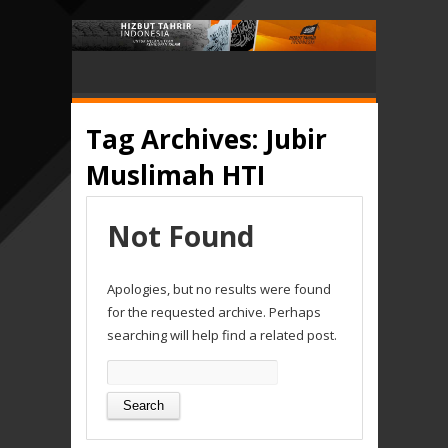
Tag Archives:
Jubir
Muslimah HTI
Not Found
Apologies, but no results were found
for the requested archive. Perhaps
searching will help find a related post.
Search
for: