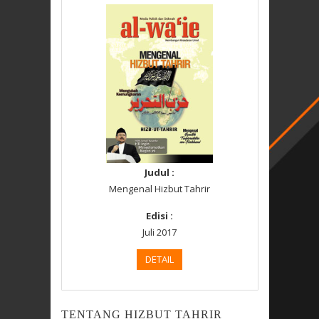
Judul :
Mengenal Hizbut Tahrir
Edisi :
Juli 2017
DETAIL
TENTANG HIZBUT TAHRIR