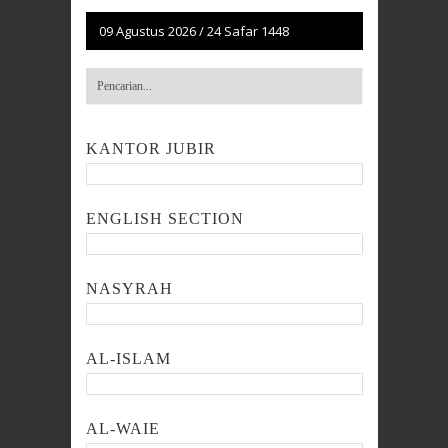
09 Agustus 2026
/
24 Safar 1448
KANTOR JUBIR
ENGLISH SECTION
NASYRAH
AL-ISLAM
AL-WAIE