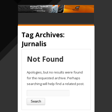
Tag Archives:
Jurnalis
Not Found
Apologies, but no results were found
for the requested archive. Perhaps
searching will help find a related post.
Search
for: