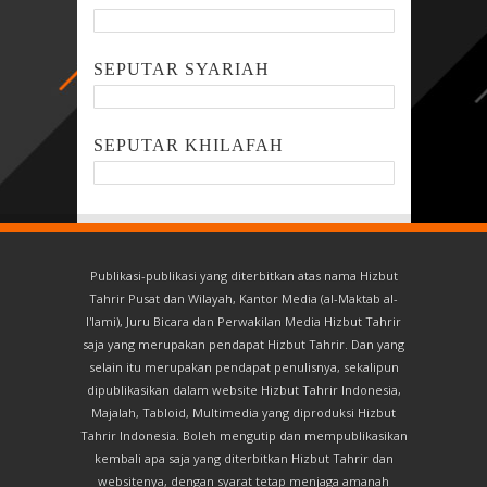
SEPUTAR SYARIAH
SEPUTAR KHILAFAH
Publikasi-publikasi yang diterbitkan atas nama Hizbut
Tahrir Pusat dan Wilayah, Kantor Media (al-Maktab al-
I'lami), Juru Bicara dan Perwakilan Media Hizbut Tahrir
saja yang merupakan pendapat Hizbut Tahrir. Dan yang
selain itu merupakan pendapat penulisnya, sekalipun
dipublikasikan dalam website Hizbut Tahrir Indonesia,
Majalah, Tabloid, Multimedia yang diproduksi Hizbut
Tahrir Indonesia. Boleh mengutip dan mempublikasikan
kembali apa saja yang diterbitkan Hizbut Tahrir dan
websitenya, dengan syarat tetap menjaga amanah