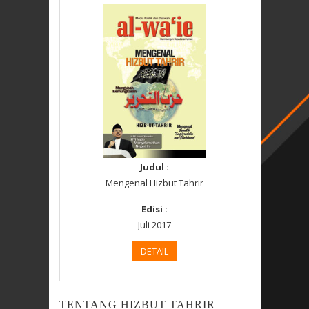
Judul :
Mengenal Hizbut Tahrir
Edisi :
Juli 2017
DETAIL
TENTANG HIZBUT TAHRIR