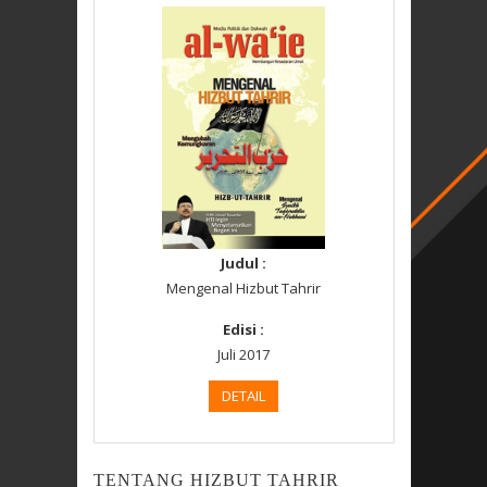
Judul :
Mengenal Hizbut Tahrir
Edisi :
Juli 2017
DETAIL
TENTANG HIZBUT TAHRIR