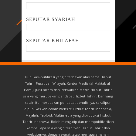
SEPUTAR SYARIAH
SEPUTAR KHILAFAH
Publikasi-publikasi yang diterbitkan atas nama Hizbut
Tahrir Pusat dan Wilayah, Kantor Media (al-Maktab al-
I'lami), Juru Bicara dan Perwakilan Media Hizbut Tahrir
saja yang merupakan pendapat Hizbut Tahrir. Dan yang
selain itu merupakan pendapat penulisnya, sekalipun
dipublikasikan dalam website Hizbut Tahrir Indonesia,
Majalah, Tabloid, Multimedia yang diproduksi Hizbut
Tahrir Indonesia. Boleh mengutip dan mempublikasikan
kembali apa saja yang diterbitkan Hizbut Tahrir dan
websitenya, dengan syarat tetap menjaga amanah