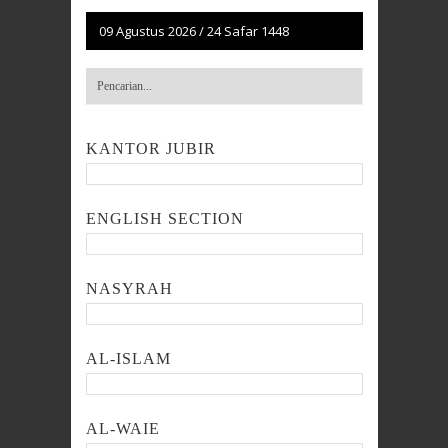
09 Agustus 2026
/
24 Safar 1448
KANTOR JUBIR
ENGLISH SECTION
NASYRAH
AL-ISLAM
AL-WAIE