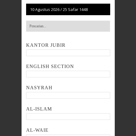
10 Agustus 2026
/
25 Safar 1448
KANTOR JUBIR
ENGLISH SECTION
NASYRAH
AL-ISLAM
AL-WAIE