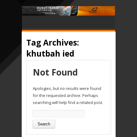
Tag Archives:
khutbah ied
Not Found
Apologies, but no results were found
for the requested archive. Perhaps
searching will help find a related post.
Search
for: