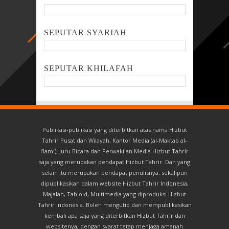
SEPUTAR SYARIAH
SEPUTAR KHILAFAH
Publikasi-publikasi yang diterbitkan atas nama Hizbut
Tahrir Pusat dan Wilayah, Kantor Media (al-Maktab al-
I'lami), Juru Bicara dan Perwakilan Media Hizbut Tahrir
saja yang merupakan pendapat Hizbut Tahrir. Dan yang
selain itu merupakan pendapat penulisnya, sekalipun
dipublikasikan dalam website Hizbut Tahrir Indonesia,
Majalah, Tabloid, Multimedia yang diproduksi Hizbut
Tahrir Indonesia. Boleh mengutip dan mempublikasikan
kembali apa saja yang diterbitkan Hizbut Tahrir dan
websitenya, dengan syarat tetap menjaga amanah