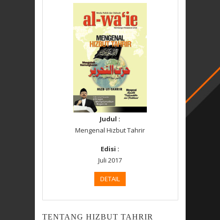
Judul :
Mengenal Hizbut Tahrir
Edisi :
Juli 2017
DETAIL
TENTANG HIZBUT TAHRIR