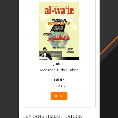
Judul :
Mengenal Hizbut Tahrir
Edisi :
Juli 2017
DETAIL
TENTANG HIZBUT TAHRIR