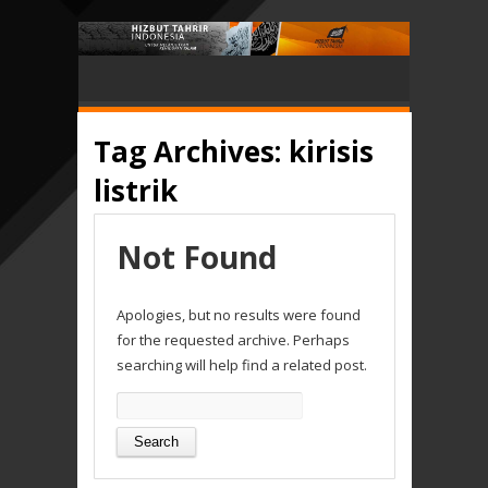
Tag Archives:
kirisis
listrik
Not Found
Apologies, but no results were found
for the requested archive. Perhaps
searching will help find a related post.
Search
for: