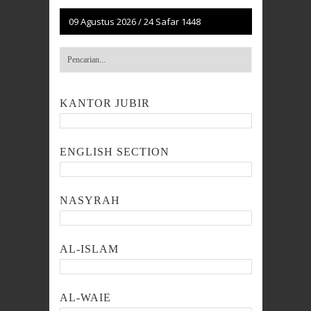
09 Agustus 2026
/
24 Safar 1448
KANTOR JUBIR
ENGLISH SECTION
NASYRAH
AL-ISLAM
AL-WAIE