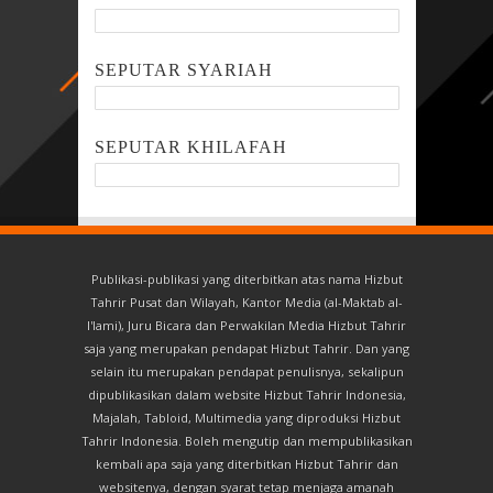
SEPUTAR SYARIAH
SEPUTAR KHILAFAH
Publikasi-publikasi yang diterbitkan atas nama Hizbut
Tahrir Pusat dan Wilayah, Kantor Media (al-Maktab al-
I'lami), Juru Bicara dan Perwakilan Media Hizbut Tahrir
saja yang merupakan pendapat Hizbut Tahrir. Dan yang
selain itu merupakan pendapat penulisnya, sekalipun
dipublikasikan dalam website Hizbut Tahrir Indonesia,
Majalah, Tabloid, Multimedia yang diproduksi Hizbut
Tahrir Indonesia. Boleh mengutip dan mempublikasikan
kembali apa saja yang diterbitkan Hizbut Tahrir dan
websitenya, dengan syarat tetap menjaga amanah