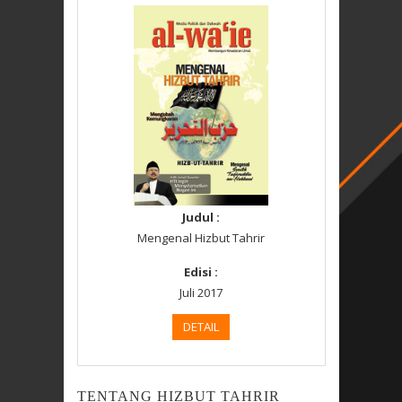
Judul :
Mengenal Hizbut Tahrir
Edisi :
Juli 2017
DETAIL
TENTANG HIZBUT TAHRIR