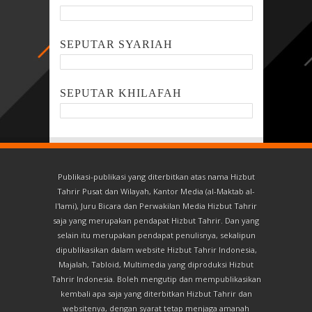
SEPUTAR SYARIAH
SEPUTAR KHILAFAH
Publikasi-publikasi yang diterbitkan atas nama Hizbut
Tahrir Pusat dan Wilayah, Kantor Media (al-Maktab al-
I'lami), Juru Bicara dan Perwakilan Media Hizbut Tahrir
saja yang merupakan pendapat Hizbut Tahrir. Dan yang
selain itu merupakan pendapat penulisnya, sekalipun
dipublikasikan dalam website Hizbut Tahrir Indonesia,
Majalah, Tabloid, Multimedia yang diproduksi Hizbut
Tahrir Indonesia. Boleh mengutip dan mempublikasikan
kembali apa saja yang diterbitkan Hizbut Tahrir dan
websitenya, dengan syarat tetap menjaga amanah