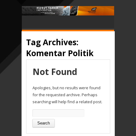
Tag Archives:
Komentar Politik
Not Found
Apologies, but no results were found
for the requested archive. Perhaps
searching will help find a related post.
Search
for: