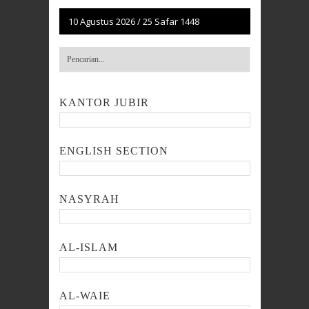
10 Agustus 2026
/
25 Safar 1448
KANTOR JUBIR
ENGLISH SECTION
NASYRAH
AL-ISLAM
AL-WAIE