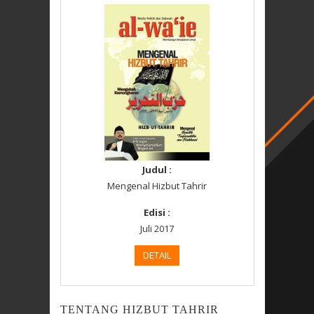
Judul :
Mengenal Hizbut Tahrir
Edisi :
Juli 2017
DETAIL
TENTANG HIZBUT TAHRIR