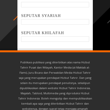
SEPUTAR SYARIAH
SEPUTAR KHILAFAH
Publikasi-publikasi yang diterbitkan atas nama Hizbut
Tahrir Pusat dan Wilayah, Kantor Media (al-Maktab al-
I'lami), Juru Bicara dan Perwakilan Media Hizbut Tahrir
saja yang merupakan pendapat Hizbut Tahrir. Dan yang
selain itu merupakan pendapat penulisnya, sekalipun
dipublikasikan dalam website Hizbut Tahrir Indonesia,
Majalah, Tabloid, Multimedia yang diproduksi Hizbut
Tahrir Indonesia. Boleh mengutip dan mempublikasikan
kembali apa saja yang diterbitkan Hizbut Tahrir dan
websitenya, dengan syarat tetap menjaga amanah