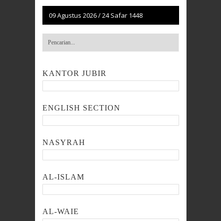
09 Agustus 2026
/
24 Safar 1448
KANTOR JUBIR
ENGLISH SECTION
NASYRAH
AL-ISLAM
AL-WAIE