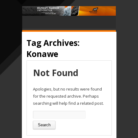
Tag Archives:
Konawe
Not Found
Apologies, but no results were found
for the requested archive. Perhaps
searching will help find a related post.
Search
for: