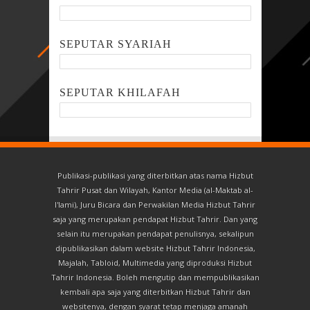
SEPUTAR SYARIAH
SEPUTAR KHILAFAH
Publikasi-publikasi yang diterbitkan atas nama Hizbut
Tahrir Pusat dan Wilayah, Kantor Media (al-Maktab al-
I'lami), Juru Bicara dan Perwakilan Media Hizbut Tahrir
saja yang merupakan pendapat Hizbut Tahrir. Dan yang
selain itu merupakan pendapat penulisnya, sekalipun
dipublikasikan dalam website Hizbut Tahrir Indonesia,
Majalah, Tabloid, Multimedia yang diproduksi Hizbut
Tahrir Indonesia. Boleh mengutip dan mempublikasikan
kembali apa saja yang diterbitkan Hizbut Tahrir dan
websitenya, dengan syarat tetap menjaga amanah