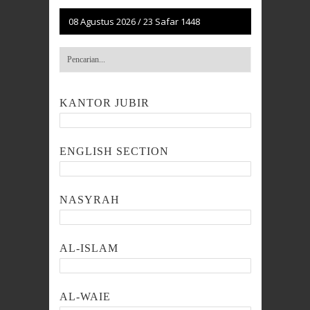
08 Agustus 2026
/
23 Safar 1448
KANTOR JUBIR
ENGLISH SECTION
NASYRAH
AL-ISLAM
AL-WAIE