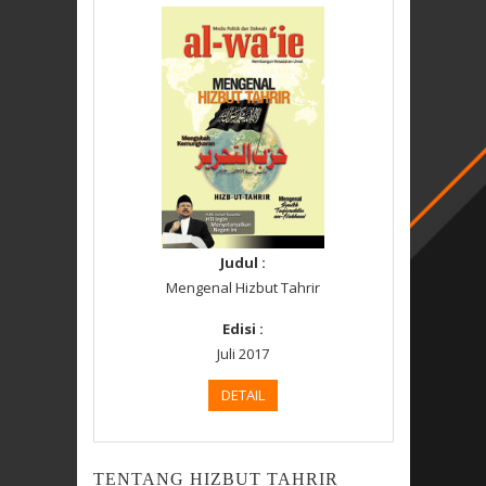
Judul :
Mengenal Hizbut Tahrir
Edisi :
Juli 2017
DETAIL
TENTANG HIZBUT TAHRIR