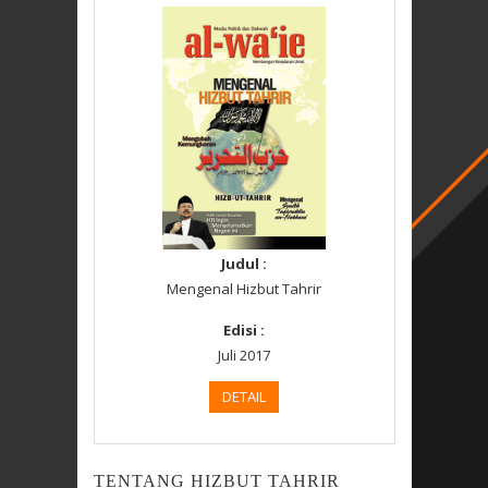
Judul :
Mengenal Hizbut Tahrir
Edisi :
Juli 2017
DETAIL
TENTANG HIZBUT TAHRIR