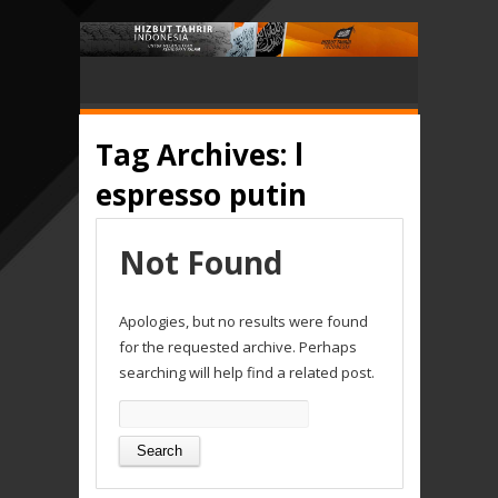
Tag Archives:
l
espresso putin
Not Found
Apologies, but no results were found
for the requested archive. Perhaps
searching will help find a related post.
Search
for: