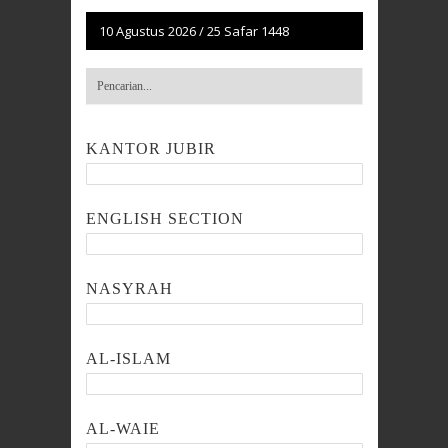
10 Agustus 2026
/
25 Safar 1448
KANTOR JUBIR
ENGLISH SECTION
NASYRAH
AL-ISLAM
AL-WAIE