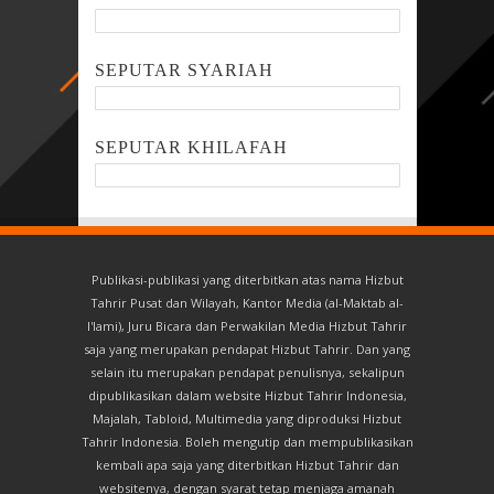
SEPUTAR SYARIAH
SEPUTAR KHILAFAH
Publikasi-publikasi yang diterbitkan atas nama Hizbut
Tahrir Pusat dan Wilayah, Kantor Media (al-Maktab al-
I'lami), Juru Bicara dan Perwakilan Media Hizbut Tahrir
saja yang merupakan pendapat Hizbut Tahrir. Dan yang
selain itu merupakan pendapat penulisnya, sekalipun
dipublikasikan dalam website Hizbut Tahrir Indonesia,
Majalah, Tabloid, Multimedia yang diproduksi Hizbut
Tahrir Indonesia. Boleh mengutip dan mempublikasikan
kembali apa saja yang diterbitkan Hizbut Tahrir dan
websitenya, dengan syarat tetap menjaga amanah